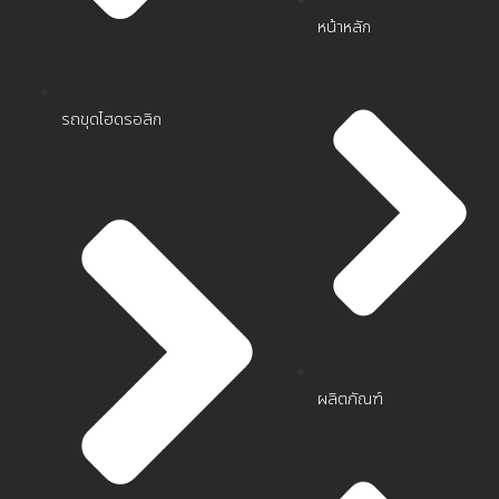
หน้าหลัก
รถขุดไฮดรอลิก
ผลิตภัณฑ์