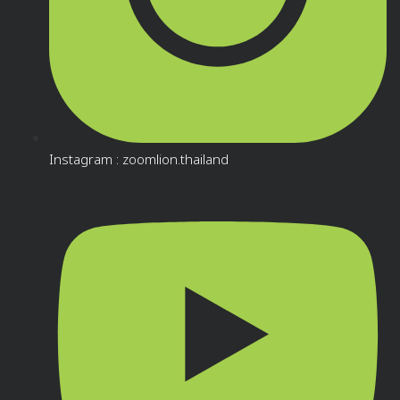
Instagram : zoomlion.thailand