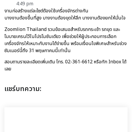
4:49 pm
งานก่อสร้างแต่ละไซต์ต้องใช้เครื่องจักรต่างกัน
บางงานต้องขึ้นที่สูง บางงานต้องขุดให้ลึก บางงานต้องยกให้มั่นใจ
Zoomlion Thailand รวมข้อเสนอสำหรับรถกระเช้า รถขุด และ
โมบายเครนไว้ในโปรโมชันเดียว เพื่อช่วยให้ผู้ประกอบการเลือก
เครื่องจักรให้เหมาะกับงานได้ง่ายขึ้น พร้อมเงื่อนไขพิเศษสำหรับช่วง
ซัมเมอร์นี้ถึง 31 พฤษภาคมนี้เท่านั้น
สอบถามรายละเอียดเพิ่มเติม โทร. 02-361-6612 หรือทัก Inbox ได้
เลย
แชร์บทความ: