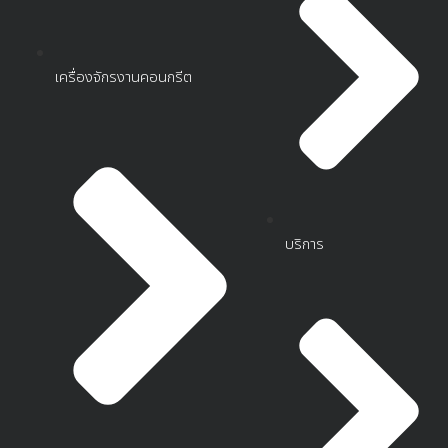
เครื่องจักรงานคอนกรีต
บริการ