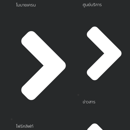
ศูนย์บริการ
โมบายเครน
ข่าวสาร
โฟร์คลิฟท์