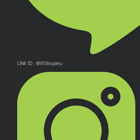
LINE ID : @858vqdeu