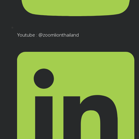
Youtube : @zoomlionthailand