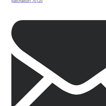
Ratchaburi 70120