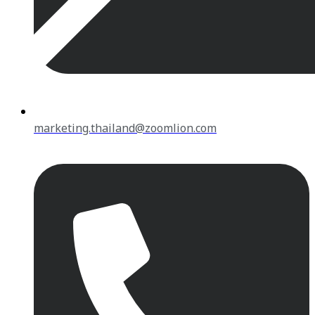
marketing.thailand@zoomlion.com