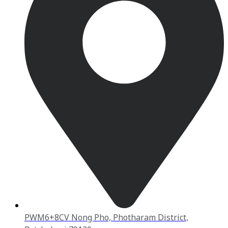
PWM6+8CV Nong Pho, Photharam District,