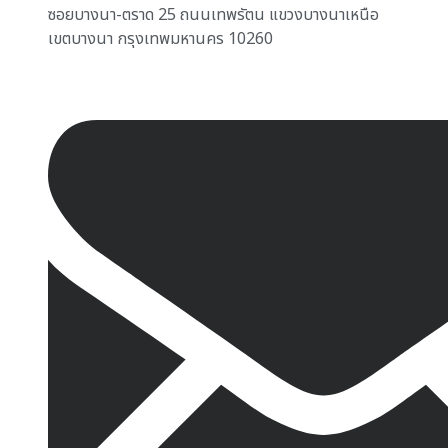
ซอยบางนา-ตราด 25 ถนนเทพรัตน แขวงบางนาเหนือ
เขตบางนา กรุงเทพมหานคร 10260