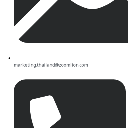
marketing.thailand@zoomlion.com