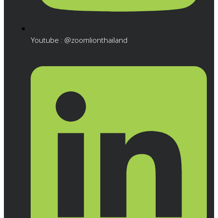
Youtube : @zoomlionthailand