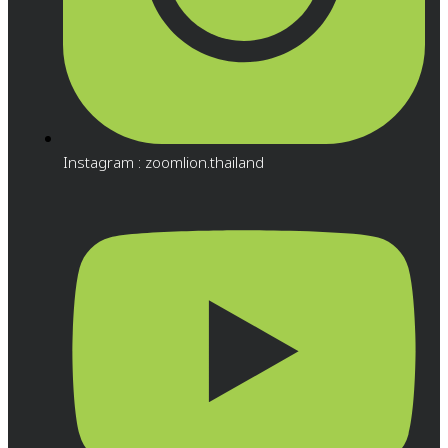
Instagram : zoomlion.thailand