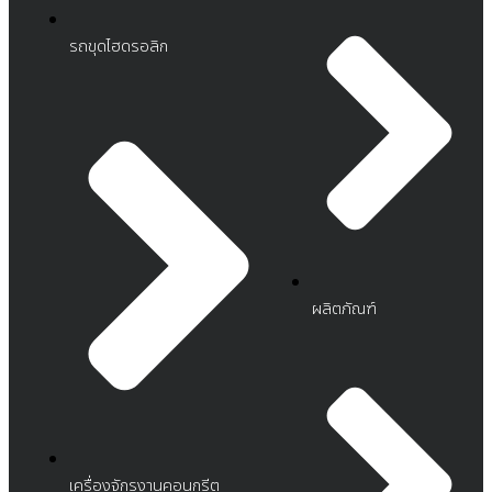
รถขุดไฮดรอลิก
ผลิตภัณฑ์
เครื่องจักรงานคอนกรีต