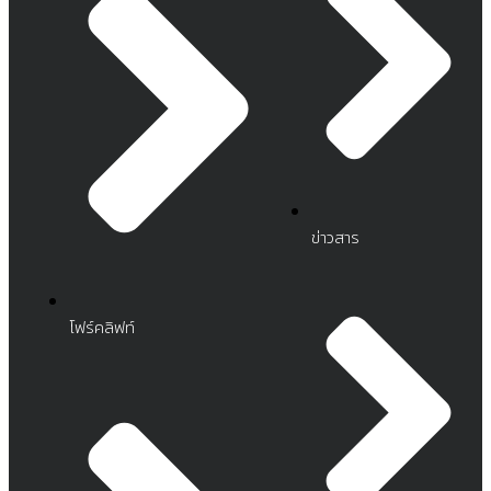
ข่าวสาร
โฟร์คลิฟท์