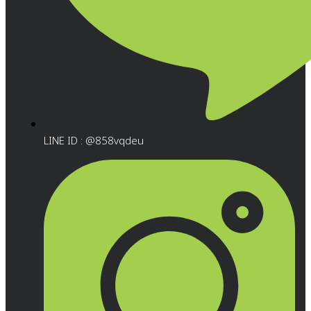
LINE ID : @858vqdeu