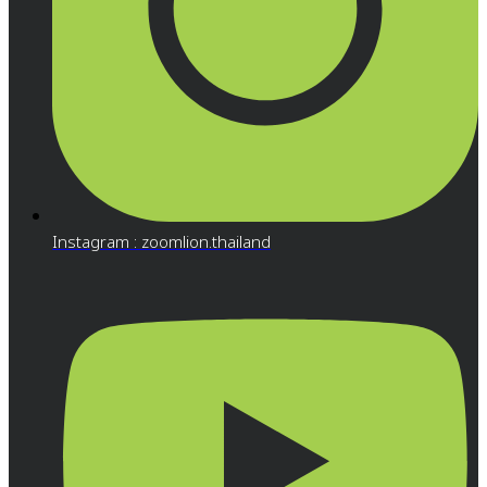
Instagram : zoomlion.thailand