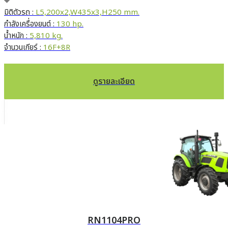
มิติตัวรถ :
L5,200x2,W435x3,H250 mm.
กำลังเครื่องยนต์ :
130 hp.
น้ำหนัก :
5,810 kg.
จำนวนเกียร์ :
16F+8R
ดูรายละเอียด
RN1104PRO