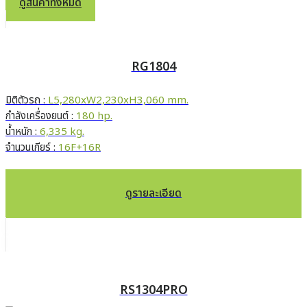
ดูสินค้าทั้งหมด
RG1804
มิติตัวรถ :
L5,280xW2,230xH3,060 mm.
กำลังเครื่องยนต์ :
180 hp.
น้ำหนัก :
6,335 kg.
จำนวนเกียร์ :
16F+16R
ดูรายละเอียด
RS1304PRO