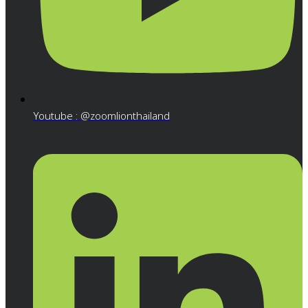
Youtube : @zoomlionthailand