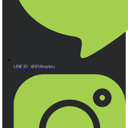
LINE ID : @858vqdeu