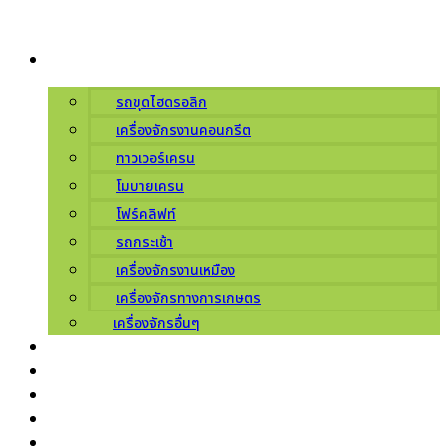
Skip
to
ผลิตภัณฑ์
content
รถขุดไฮดรอลิก
เครื่องจักรงานคอนกรีต
ทาวเวอร์เครน
โมบายเครน
โฟร์คลิฟท์
รถกระเช้า
เครื่องจักรงานเหมือง
เครื่องจักรทางการเกษตร
เครื่องจักรอื่นๆ
บริการ
เกี่ยวกับเรา
ศูนย์บริการ
ข่าวสารโปรโมชัน
ติดต่อเรา