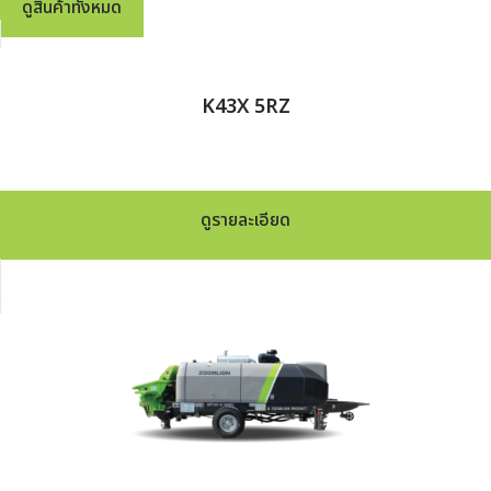
ดูสินค้าทั้งหมด
K43X 5RZ
ดูรายละเอียด