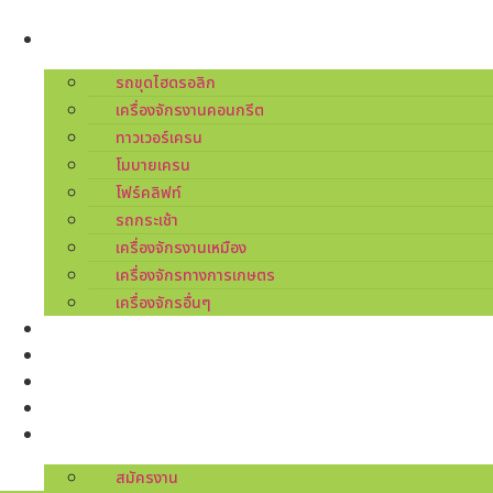
Skip
to
ผลิตภัณฑ์
content
รถขุดไฮดรอลิก
เครื่องจักรงานคอนกรีต
ทาวเวอร์เครน
โมบายเครน
โฟร์คลิฟท์
รถกระเช้า
เครื่องจักรงานเหมือง
เครื่องจักรทางการเกษตร
เครื่องจักรอื่นๆ
บริการ
เกี่ยวกับเรา
ศูนย์บริการ
ข่าวสารโปรโมชัน
ติดต่อเรา
สมัครงาน