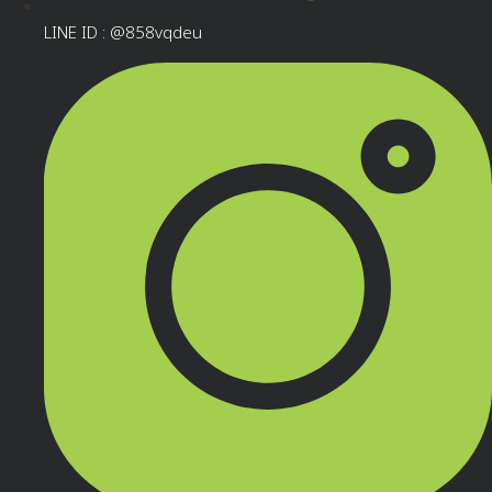
LINE ID : @858vqdeu