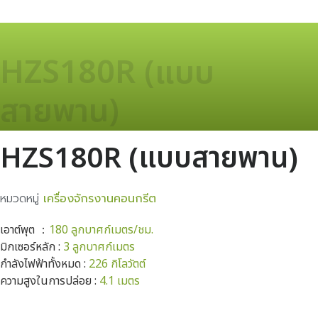
HZS180R (แบบ
สายพาน)
HZS180R (แบบสายพาน)
หมวดหมู่
เครื่องจักรงานคอนกรีต
เอาต์พุต ：
180 ลูกบาศก์เมตร/ชม.
มิกเซอร์หลัก :
3 ลูกบาศก์เมตร
กำลังไฟฟ้าทั้งหมด :
226 กิโลวัตต์
ความสูงในการปล่อย :
4.1 เมตร