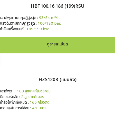
HBT100.16.186 (199)RSU
เอาต์พุตตามทฤษฎีสูงสุด :
93/54 m³/h.
แรงดันตามทฤษฎีสูงสุด :
100/180 bar.
กำลังเครื่องยนต์ :
189/199 kW.
ดูรายละเอียด
HZS120R (แบบถัง)
เอาต์พุต ：
100 ลูกบาศก์เมตร/ชม.
มิกเซอร์หลัก :
2 ลูกบาศก์เมตร
กำลังไฟฟ้าทั้งหมด :
165 กิโลวัตต์
ความสูงในการปล่อย :
4.1 เมตร