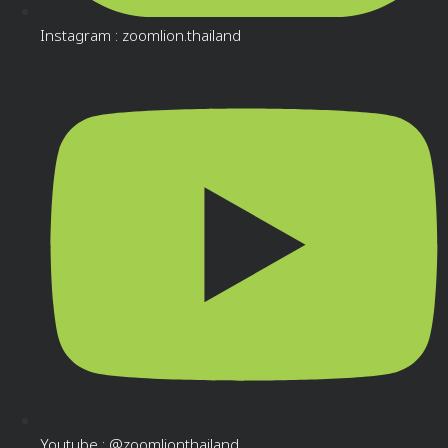
Instagram : zoomlion.thailand
Youtube : @zoomlionthailand