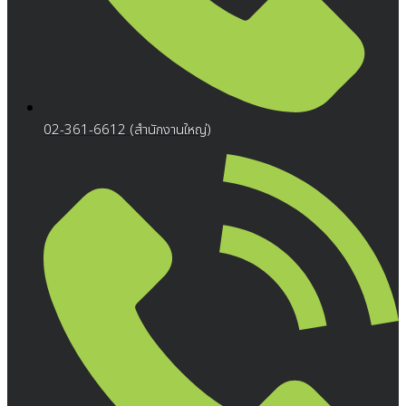
02-361-6612 (สำนักงานใหญ่)