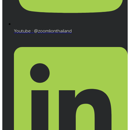
Youtube : @zoomlionthailand