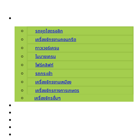
Skip
to
ผลิตภัณฑ์
content
รถขุดไฮดรอลิก
เครื่องจักรงานคอนกรีต
ทาวเวอร์เครน
โมบายเครน
โฟร์คลิฟท์
รถกระเช้า
เครื่องจักรงานเหมือง
เครื่องจักรทางการเกษตร
เครื่องจักรอื่นๆ
บริการ
เกี่ยวกับเรา
ศูนย์บริการ
ข่าวสารโปรโมชัน
ติดต่อเรา