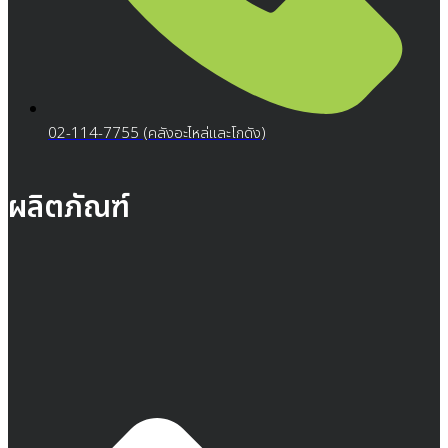
02-114-7755 (คลังอะไหล่และโกดัง)
ผลิตภัณฑ์