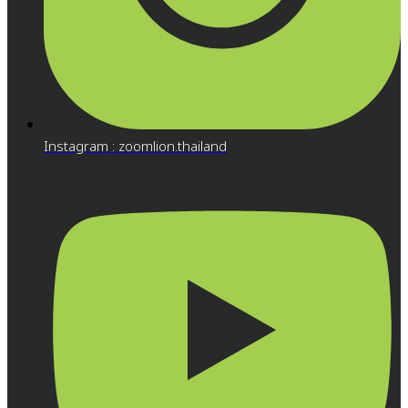
Instagram : zoomlion.thailand