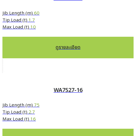
Jib Length (m)
60
Tip Load (t)
1.7
Max Load (t)
10
ดูรายละเอียด
WA7527-16
Jib Length (m)
75
Tip Load (t)
2.7
Max Load (t)
16