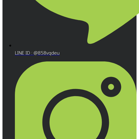
LINE ID : @858vqdeu