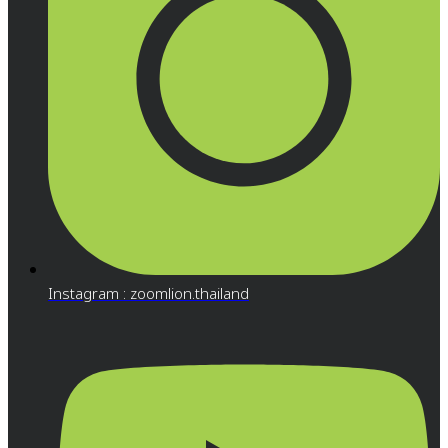
Instagram : zoomlion.thailand