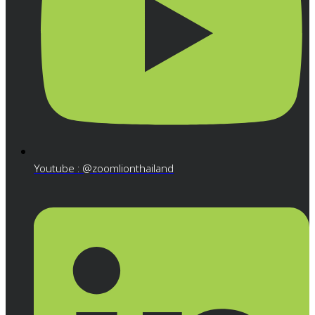
Youtube : @zoomlionthailand