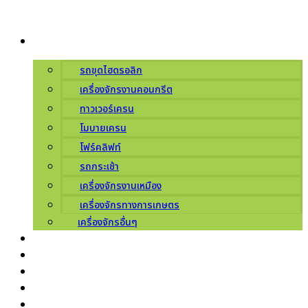
Skip
to
ผลิตภัณฑ์
content
รถขุดไฮดรอลิก
เครื่องจักรงานคอนกรีต
ทาวเวอร์เครน
โมบายเครน
โฟร์คลิฟท์
รถกระเช้า
เครื่องจักรงานเหมือง
เครื่องจักรทางการเกษตร
เครื่องจักรอื่นๆ
บริการ
เกี่ยวกับเรา
ศูนย์บริการ
ข่าวสารโปรโมชัน
ติดต่อเรา