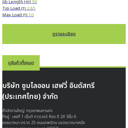
Jib Length (m)
50
Tip Load (t)
2.65
Max Load (t)
10
ดูรายละเอียด
ดูสินค้าทั้งหมด
บริษัท ซูมไลออน เฮฟวี่ อินดัสทรี
(ประเทศไทย) จำกัด
สำนักงานใหญ่: กรุงเทพมหานคร
ที่อยู่ : เลขที่ 1 เอ็มดี ทาวเวอร์ ห้อง ซี 2ซี 3ชั้น 6
ซอยบางนา-ตราด 25 ถนนเทพรัตน แขวงบางนาเหนือ