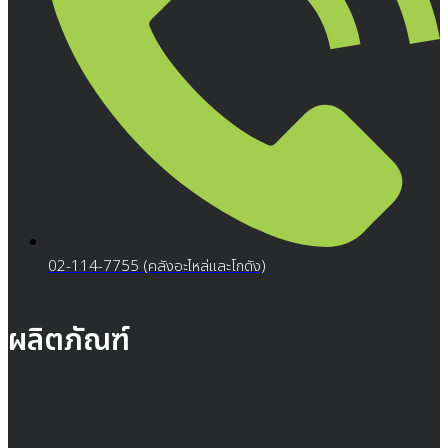
02-114-7755 (คลังอะไหล่และโกดัง)
ผลิตภัณฑ์