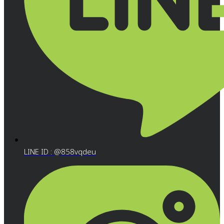
LINE ID : @858vqdeu