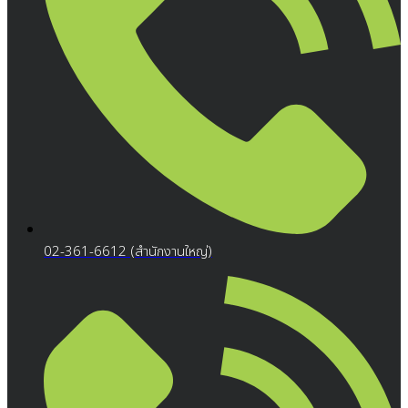
02-361-6612 (สำนักงานใหญ่)