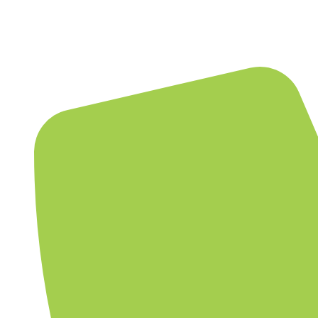
Skip
to
ผลิตภัณฑ์
บริการ
content