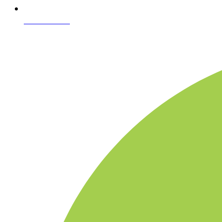
02-361-6612