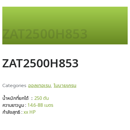
ZAT2500H853
ZAT2500H853
Categories
ออลเทอเรน
,
โมบายเครน
น้ำหนักที่ยกได้ ：
250 ตัน
ความยาวบูม :
14.6-88 เมตร
กำลังสุทธิ :
xx HP