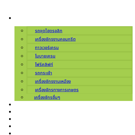
Skip
to
ผลิตภัณฑ์
content
รถขุดไฮดรอลิก
เครื่องจักรงานคอนกรีต
ทาวเวอร์เครน
โมบายเครน
โฟร์คลิฟท์
รถกระเช้า
เครื่องจักรงานเหมือง
เครื่องจักรทางการเกษตร
เครื่องจักรอื่นๆ
บริการ
เกี่ยวกับเรา
ศูนย์บริการ
ข่าวสารโปรโมชัน
ติดต่อเรา