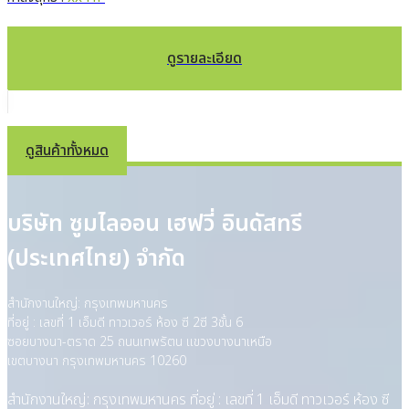
ดูรายละเอียด
ดูสินค้าทั้งหมด
บริษัท ซูมไลออน เฮฟวี่ อินดัสทรี
(ประเทศไทย) จำกัด
สำนักงานใหญ่: กรุงเทพมหานคร
ที่อยู่ : เลขที่ 1 เอ็มดี ทาวเวอร์ ห้อง ซี 2ซี 3ชั้น 6
ซอยบางนา-ตราด 25 ถนนเทพรัตน แขวงบางนาเหนือ
เขตบางนา กรุงเทพมหานคร 10260
สำนักงานใหญ่: กรุงเทพมหานคร ที่อยู่ : เลขที่ 1 เอ็มดี ทาวเวอร์ ห้อง ซี