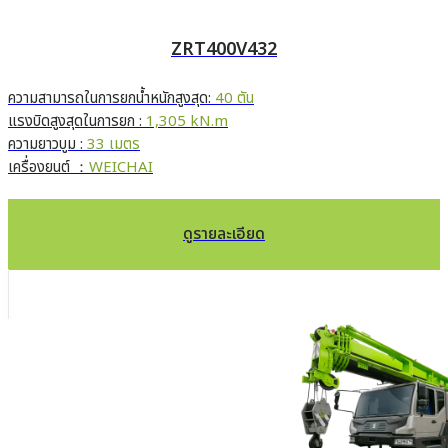
ZRT400V432
ความสามารถในการยกน้ำหนักสูงสุด:
40 ตัน
แรงบิดสูงสุดในการยก :
1,305 kN.m
ความยาวบูม :
33 เมตร
เครื่องยนต์ ：
WEICHAI
ดูรายละเอียด