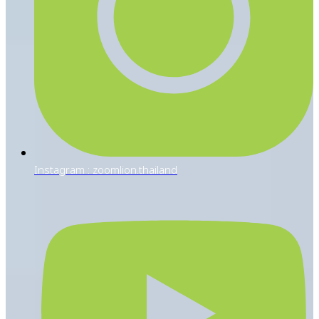
Instagram : zoomlion.thailand