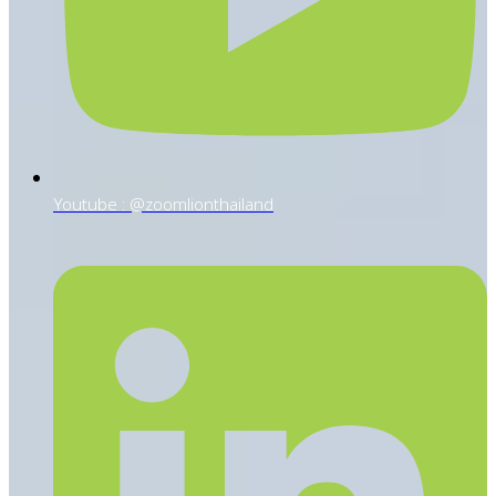
Youtube : @zoomlionthailand