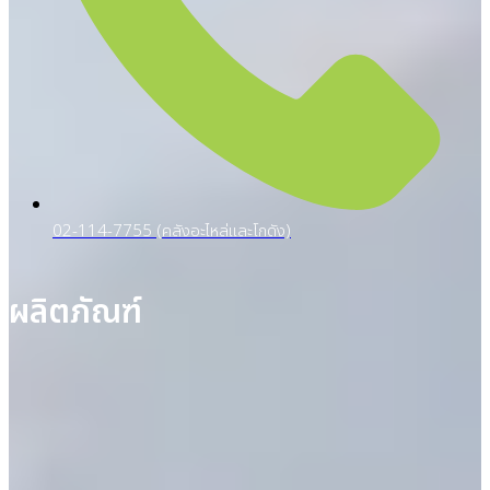
02-114-7755 (คลังอะไหล่และโกดัง)
ผลิตภัณฑ์