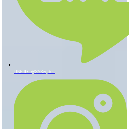
LINE ID : @858vqdeu