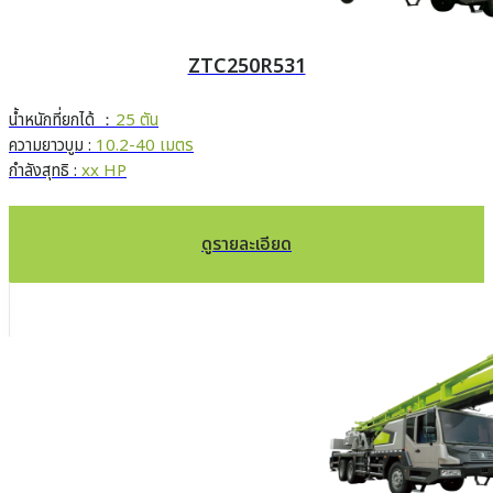
ZTC250R531
น้ำหนักที่ยกได้ ：
25 ตัน
ความยาวบูม :
10.2-40 เมตร
กำลังสุทธิ :
xx HP
ดูรายละเอียด