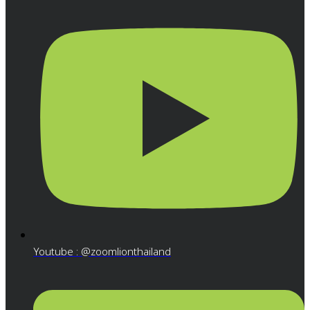
Youtube : @zoomlionthailand