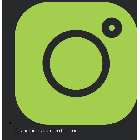
Instagram : zoomlion.thailand