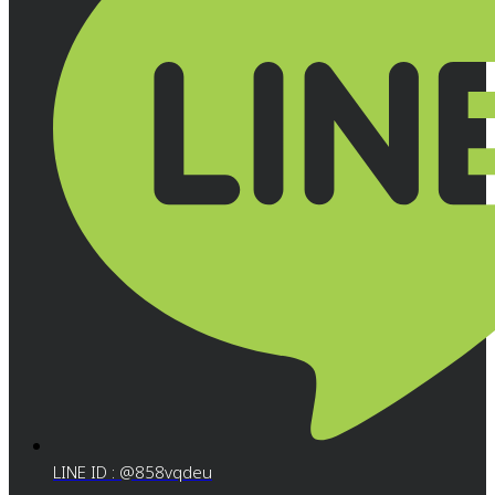
LINE ID : @858vqdeu