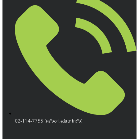
02-114-7755 (คลังอะไหล่และโกดัง)