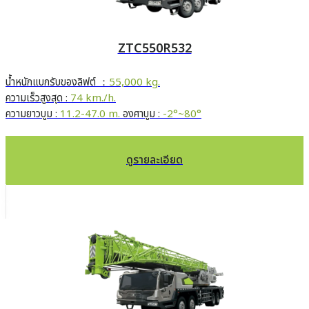
ZTC550R532
น้ำหนักแบกรับของลิฟต์ ：
55,000 kg.
ความเร็วสูงสุด :
74 km./h.
ความยาวบูม :
11.2-47.0 m.
องศาบูม :
-2°~80°
ดูรายละเอียด