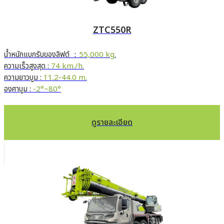
ZTC550R
น้ำหนักแบกรับของลิฟต์ ：
55,000 kg.
ความเร็วสูงสุด :
74 km./h.
ความยาวบูม :
11.2-44.0 m.
องศาบูม :
-2°~80°
ดูรายละเอียด