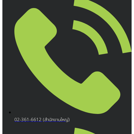
02-361-6612 (สำนักงานใหญ่)