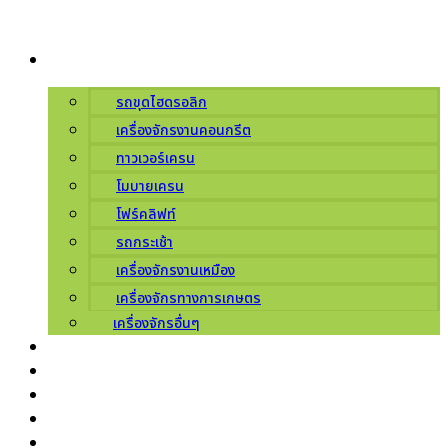
Skip
to
ผลิตภัณฑ์
content
รถขุดไฮดรอลิก
เครื่องจักรงานคอนกรีต
ทาวเวอร์เครน
โมบายเครน
โฟร์คลิฟท์
รถกระเช้า
เครื่องจักรงานเหมือง
เครื่องจักรทางการเกษตร
เครื่องจักรอื่นๆ
บริการ
เกี่ยวกับเรา
ศูนย์บริการ
ข่าวสารโปรโมชัน
ติดต่อเรา