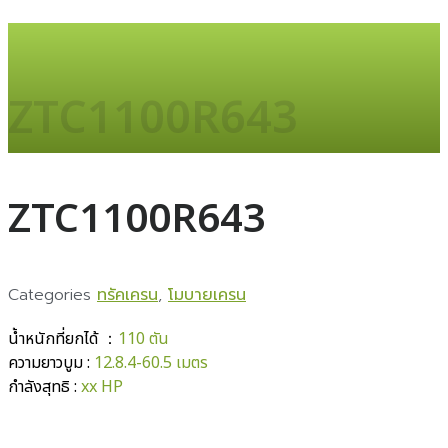
ZTC1100R643
ZTC1100R643
Categories
ทรัคเครน
,
โมบายเครน
น้ำหนักที่ยกได้ ：
110 ตัน
ความยาวบูม :
12.8.4-60.5 เมตร
กำลังสุทธิ :
xx HP