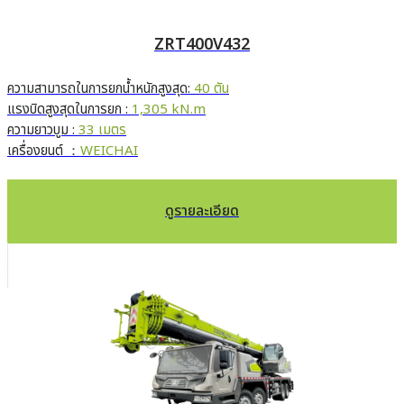
ZRT400V432
ความสามารถในการยกน้ำหนักสูงสุด:
40 ตัน
แรงบิดสูงสุดในการยก :
1,305 kN.m
ความยาวบูม :
33 เมตร
เครื่องยนต์ ：
WEICHAI
ดูรายละเอียด