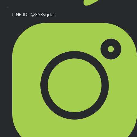
LINE ID : @858vqdeu