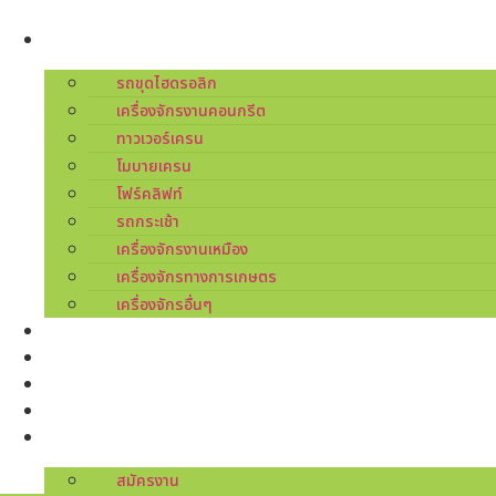
Skip
to
ผลิตภัณฑ์
content
รถขุดไฮดรอลิก
เครื่องจักรงานคอนกรีต
ทาวเวอร์เครน
โมบายเครน
โฟร์คลิฟท์
รถกระเช้า
เครื่องจักรงานเหมือง
เครื่องจักรทางการเกษตร
เครื่องจักรอื่นๆ
บริการ
เกี่ยวกับเรา
ศูนย์บริการ
ข่าวสารโปรโมชัน
ติดต่อเรา
สมัครงาน