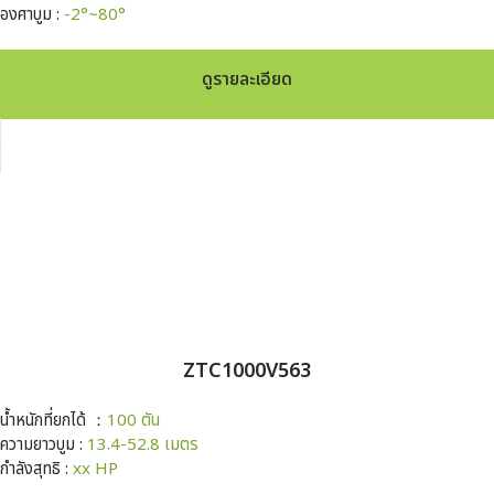
องศาบูม :
-2°~80°
ดูรายละเอียด
ZTC1000V563
น้ำหนักที่ยกได้ ：
100 ตัน
ความยาวบูม :
13.4-52.8 เมตร
กำลังสุทธิ :
xx HP