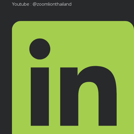
Youtube : @zoomlionthailand