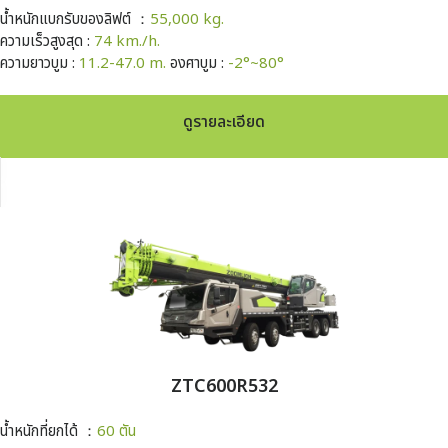
น้ำหนักแบกรับของลิฟต์ ：
55,000 kg.
ความเร็วสูงสุด :
74 km./h.
ความยาวบูม :
11.2-47.0 m.
องศาบูม :
-2°~80°
ดูรายละเอียด
ZTC600R532
น้ำหนักที่ยกได้ ：
60 ตัน