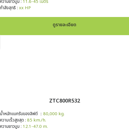
ความยาวบูม :
11.6-45 เมตร
กำลังสุทธิ :
xx HP
ดูรายละเอียด
ZTC800R532
น้ำหนักแบกรับของลิฟต์ ：
80,000 kg.
ความเร็วสูงสุด :
85 km./h.
ความยาวบูม :
12.1-47.0 m.