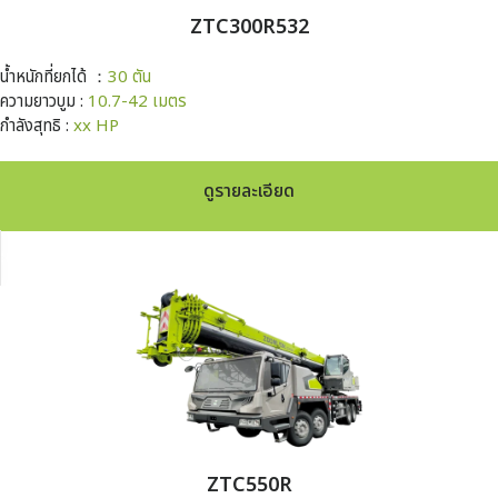
ZTC300R532
น้ำหนักที่ยกได้ ：
30 ตัน
ความยาวบูม :
10.7-42 เมตร
กำลังสุทธิ :
xx HP
ดูรายละเอียด
ZTC550R