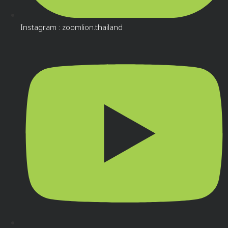
Instagram : zoomlion.thailand