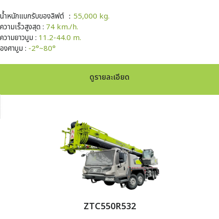
น้ำหนักแบกรับของลิฟต์ ：
55,000 kg.
ความเร็วสูงสุด :
74 km./h.
ความยาวบูม :
11.2-44.0 m.
องศาบูม :
-2°~80°
ดูรายละเอียด
ZTC550R532