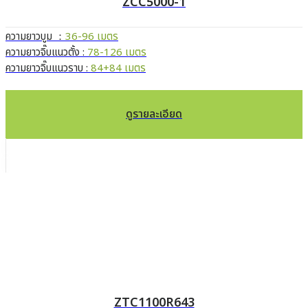
ZCC5000-1
ความยาวบูม ：
36-96 เมตร
ความยาวจิ๊บแนวตั้ง :
78-126 เมตร
ความยาวจิ๊บแนวราบ :
84+84 เมตร
ดูรายละเอียด
ZTC1100R643