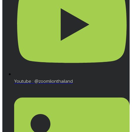
Youtube : @zoomlionthailand