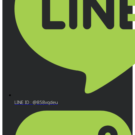
LINE ID : @858vqdeu