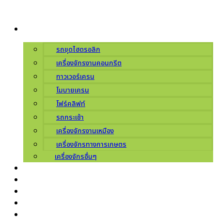
Skip
to
ผลิตภัณฑ์
content
รถขุดไฮดรอลิก
เครื่องจักรงานคอนกรีต
ทาวเวอร์เครน
โมบายเครน
โฟร์คลิฟท์
รถกระเช้า
เครื่องจักรงานเหมือง
เครื่องจักรทางการเกษตร
เครื่องจักรอื่นๆ
บริการ
เกี่ยวกับเรา
ศูนย์บริการ
ข่าวสารโปรโมชัน
ติดต่อเรา