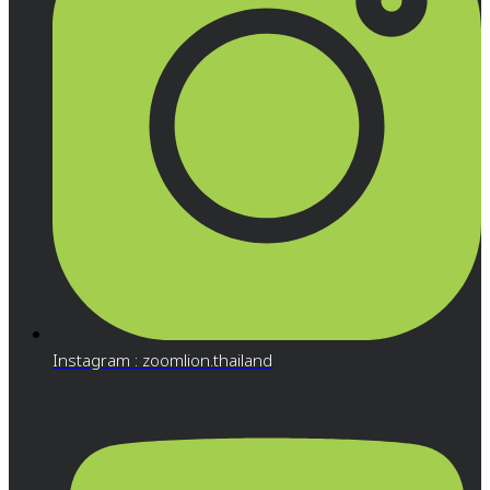
Instagram : zoomlion.thailand