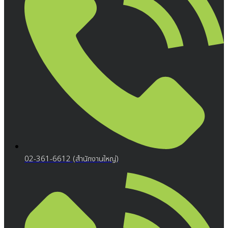
02-361-6612 (สำนักงานใหญ่)